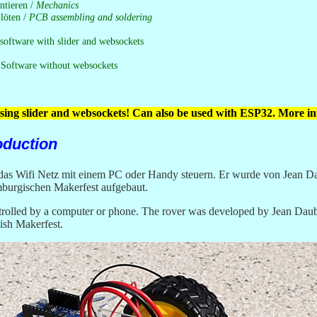
ntieren /
Mechanics
 löten /
PCB assembling and soldering
oftware with slider and websockets
 Software without websockets
sing slider and websockets! Can also be used with ESP32. More in
oduction
 das Wifi Netz mit einem PC oder Handy steuern. Er wurde von Jean D
burgischen Makerfest aufgebaut.
olled by a computer or phone. The rover was developed by Jean Daub
ish Makerfest.