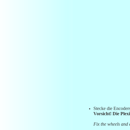
Stecke die Encoders
Vorsicht! Die Plex
Fix the wheels and 