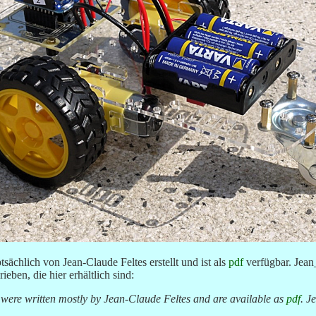
ächlich von Jean-Claude Feltes erstellt und ist als
pdf
verfügbar. Jean
eben, die hier erhältlich sind:
 were written mostly by Jean-Claude Feltes and are available as
pdf
. J