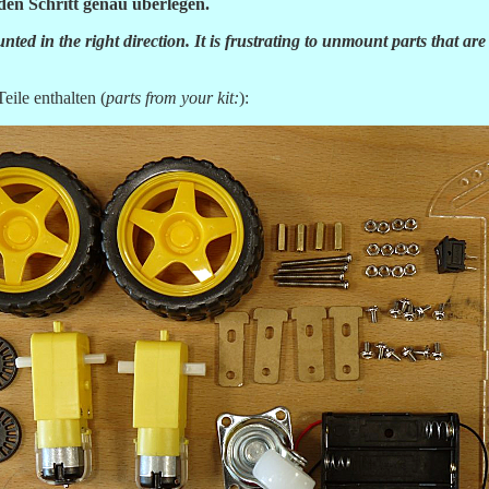
den Schritt genau überlegen.
ted in the right direction. It is frustrating to unmount parts that ar
eile enthalten (
parts from your kit:
):