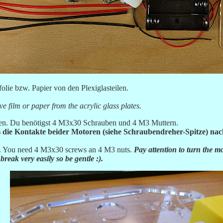
olie bzw. Papier von den Plexiglasteilen.
e film or paper from the acrylic glass plates.
en. Du benötigst 4 M3x30 Schrauben und 4 M3 Muttern.
 die Kontakte beider Motoren (siehe Schraubendreher-Spitze) nac
. You need 4 M3x30 screws an 4 M3 nuts.
Pay attention to turn the mo
break very easily so be gentle :).