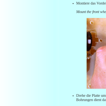
Montiere das Vorde
Mount the front wh
Drehe die Platte um
Bohrungen dient dab