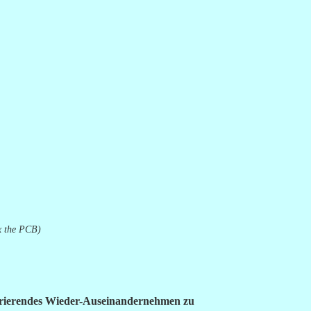
x the PCB)
ustrierendes Wieder-Auseinandernehmen zu