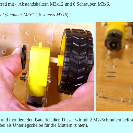
rrad mit 4 Abstandshaltern M3x12 und 8 Schrauben M3x6.
eel (4 spacer M3x12, 8 screws M3x6).
 und montiere den Batteriehalter. Dieser wir mit 2 M2-Schrauben befesti
ei als Unterlegscheibe für die Muttern (unten).