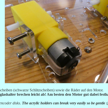
cheiben (schwarze Schlitzscheiben) sowie die Räder auf den Motor.
iglashalter brechen leicht ab! Am besten den Motor gut dabei festha
encoder disks.
The acrylic holders can break very easily so be gentle :)