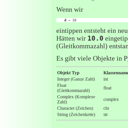
Wenn wir
d
=
10
eintippen entsteht ein n
Hätten wir
10.0
eingetip
(Gleitkommazahl) entsta
Es gibt viele Objekte in 
Objekt Typ
Klassennam
Integer (Ganze Zahl)
int
Float
float
(Gleitkommazahl)
Complex (Komplexe
complex
Zahl)
Character (Zeichen)
chr
String (Zeichenkette)
str