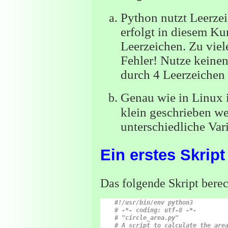
Python nutzt Leerzei
erfolgt in diesem Kur
Leerzeichen. Zu vie
Fehler! Nutze keinen
durch 4 Leerzeichen 
Genau wie in Linux i
klein geschrieben w
unterschiedliche Var
Ein erstes Skript
Das folgende Skript berec
#!/usr/bin/env python3
# -*- coding: utf-8 -*-
# "circle_area.py"
# A script to calculate the are