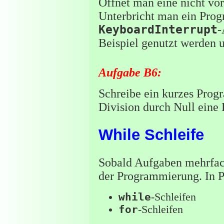
Öffnet man eine nicht vo
Unterbricht man ein Pro
KeyboardInterrupt
-
Beispiel genutzt werden 
Aufgabe B6:
Schreibe ein kurzes Progr
Division durch Null eine
While Schleife
Sobald Aufgaben mehrfach
der Programmierung. In Py
while
-Schleifen
for
-Schleifen