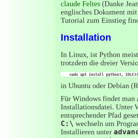
claude Feltes
(Danke Jean-
englisches Dokument m
Tutorial zum Einstieg fi
Installation
In Linux, ist Python meist
trotzdem die dreier Versio
sudo
apt
install
python3,
in Ubuntu oder Debian (Ra
Für Windows findet man
Installationsdatei. Unter
entsprechender Pfad geset
C:\
wechseln um Program
Installieren unter
advan