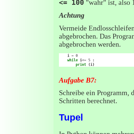
<= 100
"wahr" ist, also
Achtung
Vermeide Endlosschleifen
abgebrochen. Das Progra
abgebrochen werden.
i
=
0
while
i
<=
5
:
print
(
i
)
Aufgabe B7:
Schreibe ein Programm, d
Schritten berechnet.
Tupel