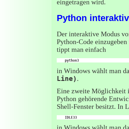
eingetragen wird.
Python interakti
Der interaktive Modus vo
Python-Code einzugeben u
tippt man einfach
in Windows wählt man d
Line)
.
Eine zweite Möglichkeit 
Python gehörende Entw
Shell-Fenster besitzt. In 
in Windows wählt man da