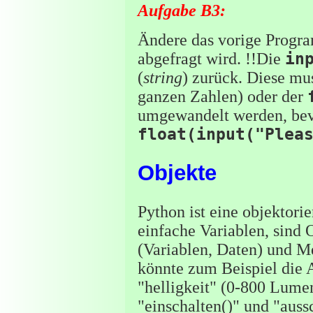
Aufgabe B3:
Ändere das vorige Progr
abgefragt wird. !!Die
in
(
string
) zurück. Diese mu
ganzen Zahlen) oder der
umgewandelt werden, bev
float(input("Plea
Objekte
Python ist eine objektorie
einfache Variablen, sind 
(Variablen, Daten) und M
könnte zum Beispiel die A
"helligkeit" (0-800 Lume
"einschalten()" und "auss