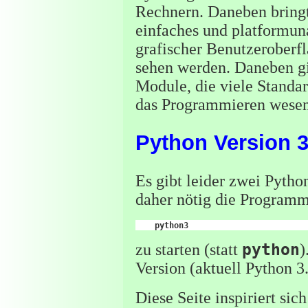
Rechnern. Daneben bringt
einfaches und platformu
grafischer Benutzeroberfl
sehen werden. Daneben gib
Module, die viele Stand
das Programmieren wesent
Python Version 
Es gibt leider zwei Python
daher nötig die Progra
zu starten (statt
python
)
Version (aktuell Python 3.
Diese Seite inspiriert s