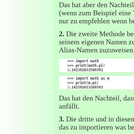
Das hat aber den Nachtei
(wenn zum Beispiel eine 
nur zu empfehlen wenn be
2.
Die zweite Methode bes
seinem eigenen Namen zu 
Alias-Namen zuzuweisen
>>>
import
>>>
print
(
math.pi
)
3
>>>
import
math
as
>>>
print
(
m.pi
)
3
Das hat den Nachteil, da
anfällt.
3.
Die dritte und in diese
das zu importieren was be