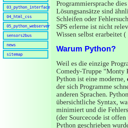
Programmiersprache dies 
03_python_interface
Lösungsansätze sind ähnl
04_html_css
Schleifen oder Fehlersuch
SPS erlerne ist nicht rele
05_python_webserver
Wissen selbst erarbeitet (
sensors2bus
news
Warum Python?
sitemap
Weil es die einzige Progr
Comedy-Truppe "Monty Pyt
Python ist eine moderne,
der sich Programme schnel
anderen Sprachen. Python
übersichtliche Syntax, wa
minimiert und die Fehlers
(der Sourcecode ist offen
Python geschrieben wurde